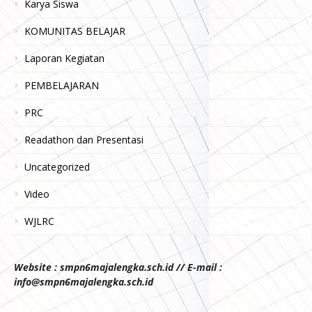
Karya Siswa
KOMUNITAS BELAJAR
Laporan Kegiatan
PEMBELAJARAN
PRC
Readathon dan Presentasi
Uncategorized
Video
WJLRC
Website : smpn6majalengka.sch.id // E-mail :
info@smpn6majalengka.sch.id