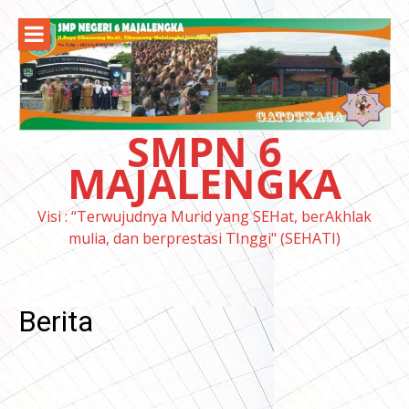
Lompat
ke
konten
SMPN 6
MAJALENGKA
Visi : “Terwujudnya Murid yang SEHat, berAkhlak
mulia, dan berprestasi TInggi" (SEHATI)
Berita