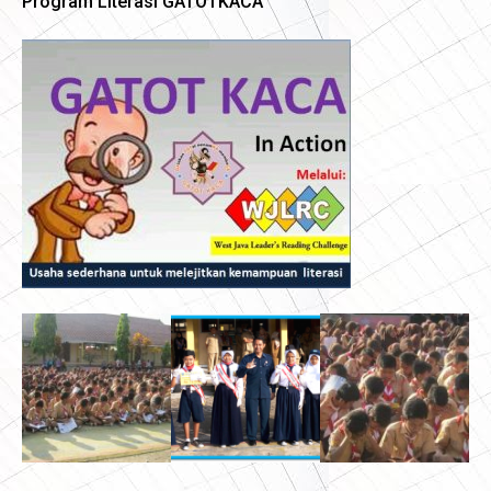
Program Literasi GATOTKACA