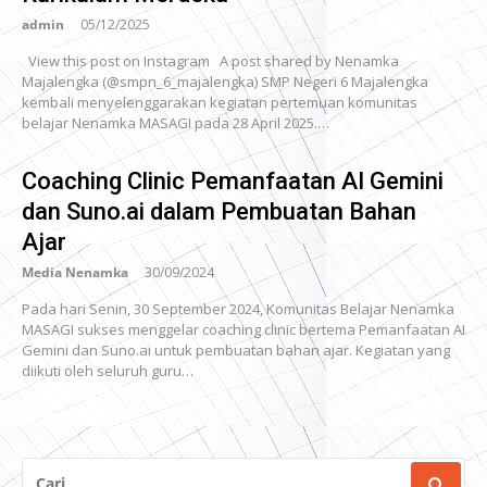
admin
05/12/2025
View this post on Instagram A post shared by Nenamka
Majalengka (@smpn_6_majalengka) SMP Negeri 6 Majalengka
kembali menyelenggarakan kegiatan pertemuan komunitas
belajar Nenamka MASAGI pada 28 April 2025.…
Coaching Clinic Pemanfaatan AI Gemini
dan Suno.ai dalam Pembuatan Bahan
Ajar
Media Nenamka
30/09/2024
Pada hari Senin, 30 September 2024, Komunitas Belajar Nenamka
MASAGI sukses menggelar coaching clinic bertema Pemanfaatan AI
Gemini dan Suno.ai untuk pembuatan bahan ajar. Kegiatan yang
diikuti oleh seluruh guru…
CARI