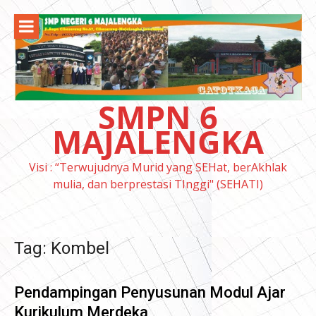
Lompat
ke
konten
SMPN 6
MAJALENGKA
Visi : “Terwujudnya Murid yang SEHat, berAkhlak
mulia, dan berprestasi TInggi" (SEHATI)
Tag:
Kombel
Pendampingan Penyusunan Modul Ajar
Kurikulum Merdeka