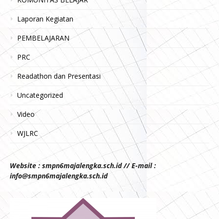
Laporan Kegiatan
PEMBELAJARAN
PRC
Readathon dan Presentasi
Uncategorized
Video
WJLRC
Website : smpn6majalengka.sch.id // E-mail :
info@smpn6majalengka.sch.id