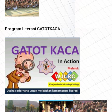
Program Literasi GATOTKACA