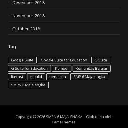
Desember 2018
November 2018
Oktober 2018
Tag
Google Suite
Google Suite for Education
G Suite
G Suite for Education
Kombel
Komunitas Belajar
literasi
maulid
nenamka
SMP 6 Majalengka
SMPN 6 Majalengka
Copyright © 2026 SMPN 6 MAJALENGKA
–
Glob tema oleh
FameThemes