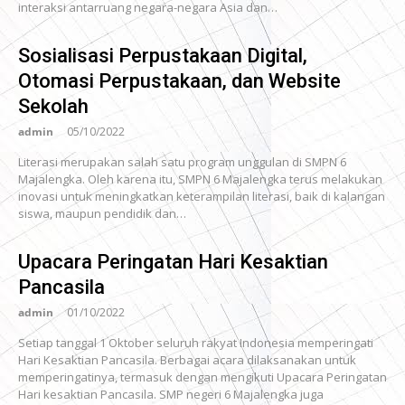
interaksi antarruang negara-negara Asia dan…
Sosialisasi Perpustakaan Digital,
Otomasi Perpustakaan, dan Website
Sekolah
admin
05/10/2022
Literasi merupakan salah satu program unggulan di SMPN 6
Majalengka. Oleh karena itu, SMPN 6 Majalengka terus melakukan
inovasi untuk meningkatkan keterampilan literasi, baik di kalangan
siswa, maupun pendidik dan…
Upacara Peringatan Hari Kesaktian
Pancasila
admin
01/10/2022
Setiap tanggal 1 Oktober seluruh rakyat Indonesia memperingati
Hari Kesaktian Pancasila. Berbagai acara dilaksanakan untuk
memperingatinya, termasuk dengan mengikuti Upacara Peringatan
Hari kesaktian Pancasila. SMP negeri 6 Majalengka juga