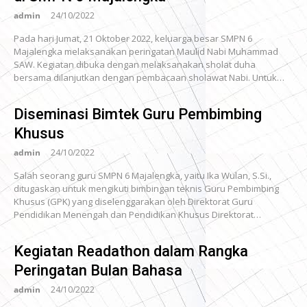
admin
24/10/2022
Pada hari Jumat, 21 Oktober 2022, keluarga besar SMPN 6
Majalengka melaksanakan peringatan Maulid Nabi Muhammad
SAW. Kegiatan dibuka dengan melaksanakan sholat duha
bersama dilanjutkan dengan pembacaan sholawat Nabi. Untuk…
Diseminasi Bimtek Guru Pembimbing
Khusus
admin
24/10/2022
Salah seorang guru SMPN 6 Majalengka, yaitu Ika Wulan, S.Si.,
ditugaskan untuk mengikuti bimbingan teknis Guru Pembimbing
Khusus (GPK) yang diselenggarakan oleh Direktorat Guru
Pendidikan Menengah dan Pendidikan Khusus Direktorat…
Kegiatan Readathon dalam Rangka
Peringatan Bulan Bahasa
admin
24/10/2022