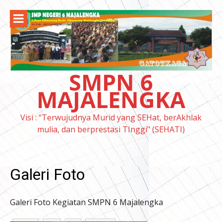
Lompat
ke
konten
SMPN 6
MAJALENGKA
Visi : “Terwujudnya Murid yang SEHat, berAkhlak
mulia, dan berprestasi TInggi" (SEHATI)
Galeri Foto
Galeri Foto Kegiatan SMPN 6 Majalengka