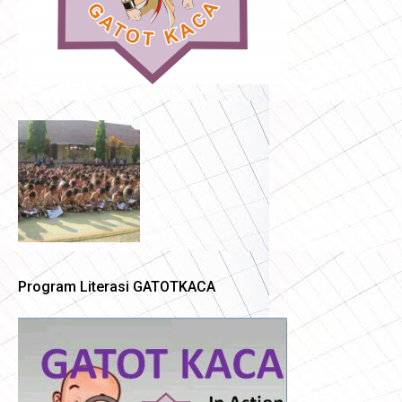
Program Literasi GATOTKACA