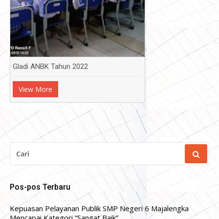
Gladi ANBK Tahun 2022
View More
CARI
UNTUK:
Pos-pos Terbaru
Kepuasan Pelayanan Publik SMP Negeri 6 Majalengka
Mencapai Kategori “Sangat Baik”