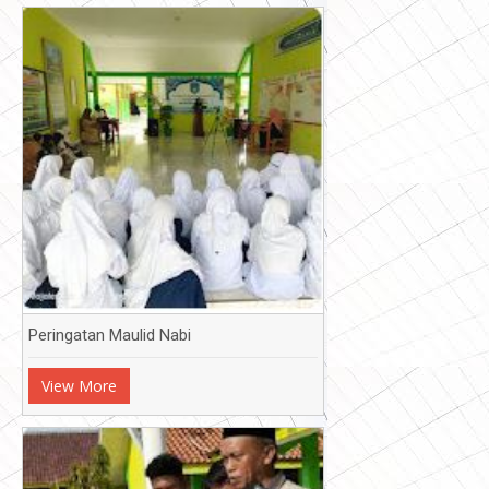
Peringatan Maulid Nabi
View More