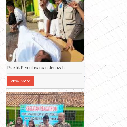
Praktik Pemulasaraan Jenazah
View More