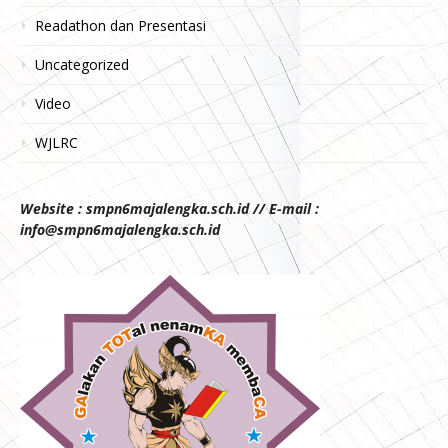
Readathon dan Presentasi
Uncategorized
Video
WJLRC
Website : smpn6majalengka.sch.id // E-mail :
info@smpn6majalengka.sch.id