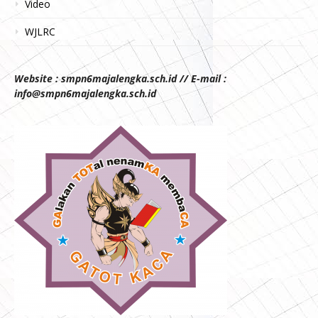
Video
WJLRC
Website : smpn6majalengka.sch.id // E-mail :
info@smpn6majalengka.sch.id