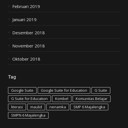
Februari 2019
Januari 2019
Desember 2018
November 2018
Oktober 2018
Tag
Google Suite
Google Suite for Education
G Suite
G Suite for Education
Kombel
Komunitas Belajar
literasi
maulid
nenamka
SMP 6 Majalengka
SMPN 6 Majalengka