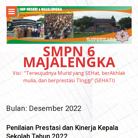
Lompat
ke
konten
SMPN 6
MAJALENGKA
Visi : “Terwujudnya Murid yang SEHat, berAkhlak
mulia, dan berprestasi TInggi" (SEHATI)
Bulan:
Desember 2022
Penilaian Prestasi dan Kinerja Kepala
Sekolah Tahun 2022