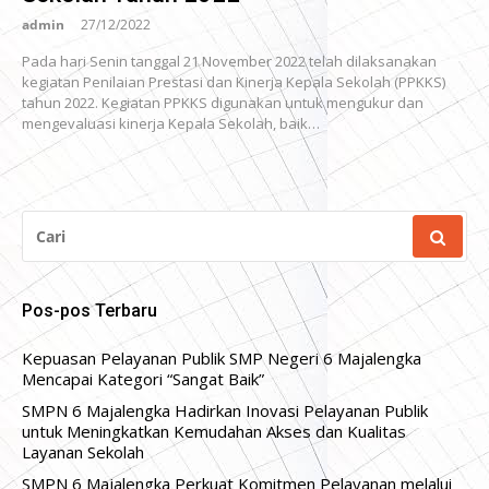
admin
27/12/2022
Pada hari Senin tanggal 21 November 2022 telah dilaksanakan
kegiatan Penilaian Prestasi dan Kinerja Kepala Sekolah (PPKKS)
tahun 2022. Kegiatan PPKKS digunakan untuk mengukur dan
mengevaluasi kinerja Kepala Sekolah, baik…
CARI
UNTUK:
Pos-pos Terbaru
Kepuasan Pelayanan Publik SMP Negeri 6 Majalengka
Mencapai Kategori “Sangat Baik”
SMPN 6 Majalengka Hadirkan Inovasi Pelayanan Publik
untuk Meningkatkan Kemudahan Akses dan Kualitas
Layanan Sekolah
SMPN 6 Majalengka Perkuat Komitmen Pelayanan melalui