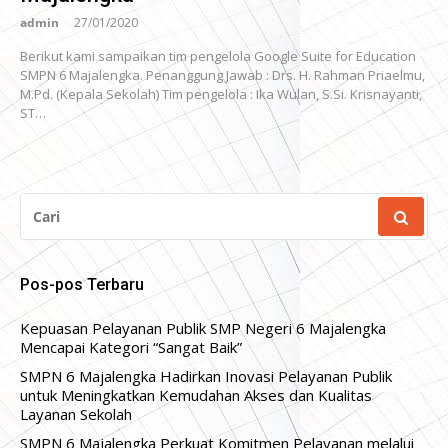
admin
27/01/2020
Berikut kami sampaikan tim pengelola Google Suite for Education
SMPN 6 Majalengka. Penanggung Jawab : Drs. H. Rahman Priaelmu,
M.Pd. (Kepala Sekolah) Tim pengelola : Ika Wulan, S.Si. Krisnayanti,
ST…
CARI
UNTUK:
Pos-pos Terbaru
Kepuasan Pelayanan Publik SMP Negeri 6 Majalengka
Mencapai Kategori “Sangat Baik”
SMPN 6 Majalengka Hadirkan Inovasi Pelayanan Publik
untuk Meningkatkan Kemudahan Akses dan Kualitas
Layanan Sekolah
SMPN 6 Majalengka Perkuat Komitmen Pelayanan melalui