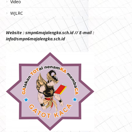
Video
WJLRC
Website : smpn6majalengka.sch.id // E-mail :
info@smpn6majalengka.sch.id