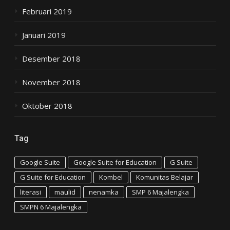
Februari 2019
Januari 2019
Desember 2018
November 2018
Oktober 2018
Tag
Google Suite
Google Suite for Education
G Suite
G Suite for Education
Kombel
Komunitas Belajar
literasi
maulid
nenamka
SMP 6 Majalengka
SMPN 6 Majalengka