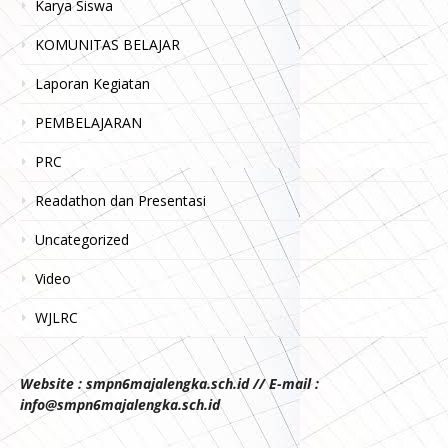
Karya Siswa
KOMUNITAS BELAJAR
Laporan Kegiatan
PEMBELAJARAN
PRC
Readathon dan Presentasi
Uncategorized
Video
WJLRC
Website : smpn6majalengka.sch.id // E-mail :
info@smpn6majalengka.sch.id