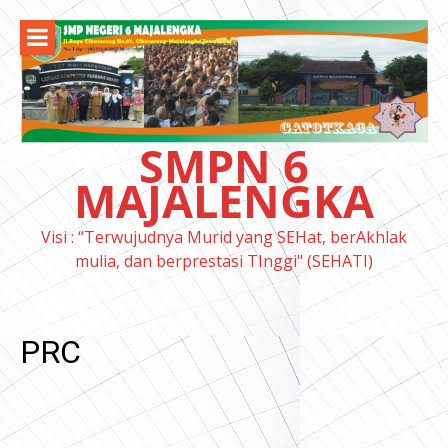
Lompat
ke
konten
SMPN 6
MAJALENGKA
Visi : “Terwujudnya Murid yang SEHat, berAkhlak
mulia, dan berprestasi TInggi" (SEHATI)
PRC