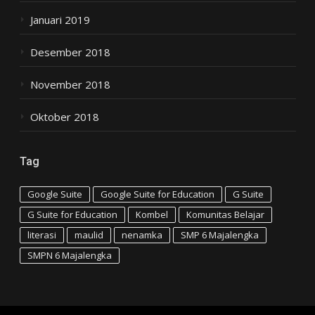
Januari 2019
Desember 2018
November 2018
Oktober 2018
Tag
Google Suite
Google Suite for Education
G Suite
G Suite for Education
Kombel
Komunitas Belajar
literasi
maulid
nenamka
SMP 6 Majalengka
SMPN 6 Majalengka