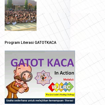
Program Literasi GATOTKACA