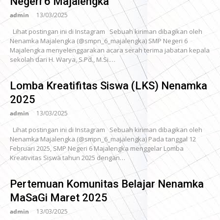
Negeri 6 Majalengka
admin
13/03/2025
Lihat postingan ini di Instagram Sebuah kiriman dibagikan oleh
Nenamka Majalengka (@smpn_6_majalengka) SMP Negeri 6
Majalengka menyelenggarakan acara serah terima jabatan kepala
sekolah dari H. Warya, S.Pd., M.Si.…
Lomba Kreatifitas Siswa (LKS) Nenamka
2025
admin
13/03/2025
Lihat postingan ini di Instagram Sebuah kiriman dibagikan oleh
Nenamka Majalengka (@smpn_6_majalengka) Pada tanggal 12
Februari 2025, SMP Negeri 6 Majalengka menggelar Lomba
Kreativitas Siswa tahun 2025 dengan…
Pertemuan Komunitas Belajar Nenamka
MaSaGi Maret 2025
admin
13/03/2025