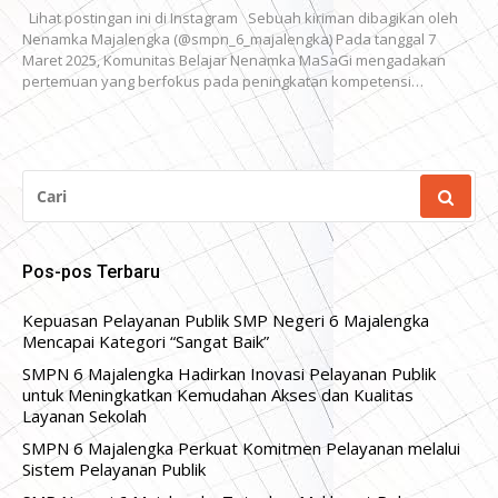
Lihat postingan ini di Instagram Sebuah kiriman dibagikan oleh
Nenamka Majalengka (@smpn_6_majalengka) Pada tanggal 7
Maret 2025, Komunitas Belajar Nenamka MaSaGi mengadakan
pertemuan yang berfokus pada peningkatan kompetensi…
CARI
UNTUK:
Pos-pos Terbaru
Kepuasan Pelayanan Publik SMP Negeri 6 Majalengka
Mencapai Kategori “Sangat Baik”
SMPN 6 Majalengka Hadirkan Inovasi Pelayanan Publik
untuk Meningkatkan Kemudahan Akses dan Kualitas
Layanan Sekolah
SMPN 6 Majalengka Perkuat Komitmen Pelayanan melalui
Sistem Pelayanan Publik