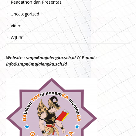
Readathon dan Presentasi
Uncategorized
Video
WJLRC
Website : smpn6majalengka.sch.id // E-mail :
info@smpn6majalengka.sch.id