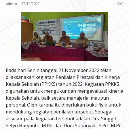
admin
27/12/2022
0
Pada hari Senin tanggal 21 November 2022 telah
dilaksanakan kegiatan Penilaian Prestasi dan Kinerja
Kepala Sekolah (PPKKS) tahun 2022. Kegiatan PPKKS
digunakan untuk mengukur dan mengevaluasi kinerja
Kepala Sekolah, baik secara manajerial maupun
personal. Oleh karena itu diperlukan bukti fisik untuk
mendukung kegiatan penilaian tersebut. Sebagai
assesor pada kegiatan tersebut adalah Drs. Singgih
Setyo Haryanto, M.Pd. dan Dodi Suharyadi, S.Pd., M.Pd.