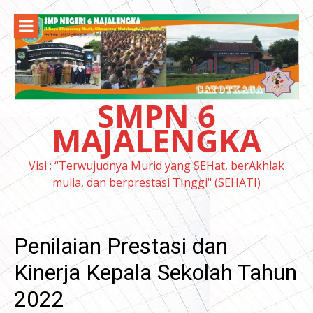
Lompat
ke
konten
SMPN 6
MAJALENGKA
Visi : “Terwujudnya Murid yang SEHat, berAkhlak
mulia, dan berprestasi TInggi" (SEHATI)
Penilaian Prestasi dan
Kinerja Kepala Sekolah Tahun
2022