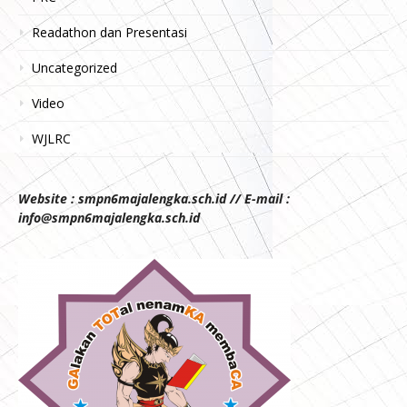
Readathon dan Presentasi
Uncategorized
Video
WJLRC
Website : smpn6majalengka.sch.id // E-mail :
info@smpn6majalengka.sch.id