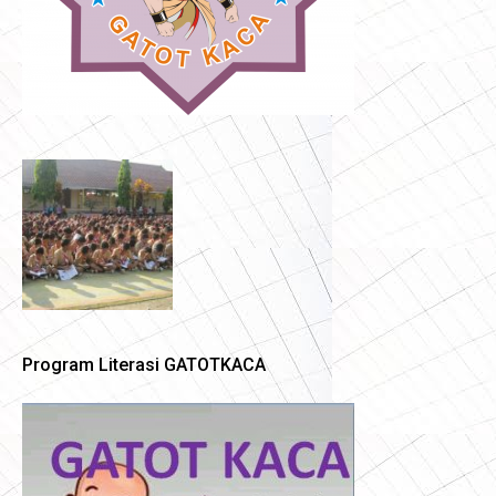
Program Literasi GATOTKACA