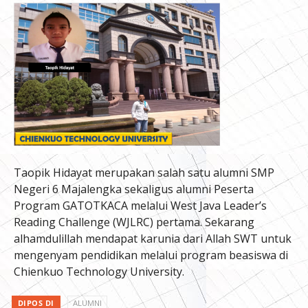
Taopik Hidayat merupakan salah satu alumni SMP
Negeri 6 Majalengka sekaligus alumni Peserta
Program GATOTKACA melalui West Java Leader’s
Reading Challenge (WJLRC) pertama. Sekarang
alhamdulillah mendapat karunia dari Allah SWT untuk
mengenyam pendidikan melalui program beasiswa di
Chienkuo Technology University.
DIPOS DI
ALUMNI