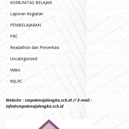
KOMUNITAS BELAJAR
Laporan Kegiatan
PEMBELAJARAN
PRC
Readathon dan Presentasi
Uncategorized
Video
WJLRC
Website : smpn6majalengka.sch.id // E-mail :
info@smpn6majalengka.sch.id