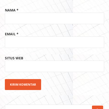
NAMA
*
EMAIL
*
SITUS WEB
CARI