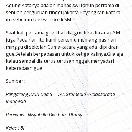
Agung.Katanya adalah mahasiswi tahun pertama di
sebuah perguruan tinggi jakarta.Bayangkan,katara
itu sebelum toekwondo di SMU.
Saat kali pertama gue lihat dia,gue kira dia anak SMU
juga.Pada hari itu,kami bertemu memang pas hari
minggu di sekolah.Cuma katara yang ada dipikiran
gue.Setelah berpapasan untuk ketiga kalinya.Gila aja
kalau sampai dia terus terusan nggak menyadari
keberadaan gue
Sumber :
Pengarang :Nuri Dea S .PT.Gramedia Widaasarana
Indonesia
Pereviuw : Nisyabilla Dwi Putri Utamy
Kelas : 8F