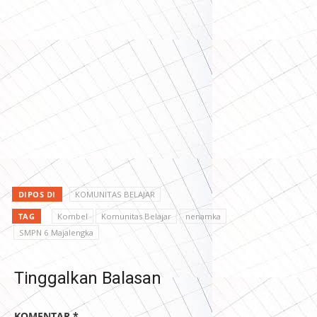
DIPOS DI
KOMUNITAS BELAJAR
TAG
Kombel
Komunitas Belajar
nenamka
SMPN 6 Majalengka
Tinggalkan Balasan
KOMENTAR
*