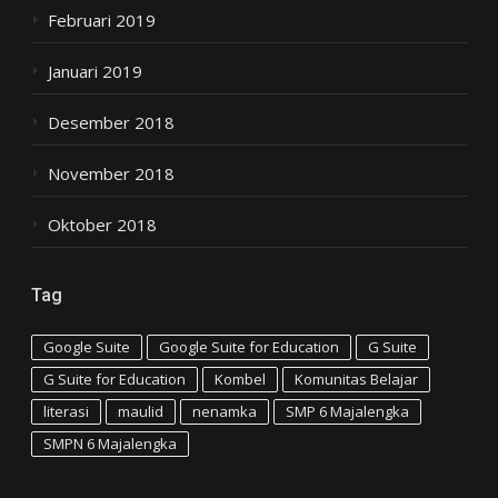
Februari 2019
Januari 2019
Desember 2018
November 2018
Oktober 2018
Tag
Google Suite
Google Suite for Education
G Suite
G Suite for Education
Kombel
Komunitas Belajar
literasi
maulid
nenamka
SMP 6 Majalengka
SMPN 6 Majalengka