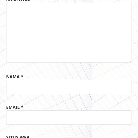
NAMA
*
EMAIL
*
SITUS WEB