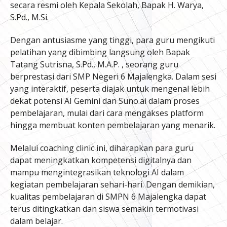
secara resmi oleh Kepala Sekolah, Bapak H. Warya,
S.Pd., M.Si.
Dengan antusiasme yang tinggi, para guru mengikuti
pelatihan yang dibimbing langsung oleh Bapak
Tatang Sutrisna, S.Pd., M.A.P. , seorang guru
berprestasi dari SMP Negeri 6 Majalengka. Dalam sesi
yang interaktif, peserta diajak untuk mengenal lebih
dekat potensi AI Gemini dan Suno.ai dalam proses
pembelajaran, mulai dari cara mengakses platform
hingga membuat konten pembelajaran yang menarik.
Melalui coaching clinic ini, diharapkan para guru
dapat meningkatkan kompetensi digitalnya dan
mampu mengintegrasikan teknologi AI dalam
kegiatan pembelajaran sehari-hari. Dengan demikian,
kualitas pembelajaran di SMPN 6 Majalengka dapat
terus ditingkatkan dan siswa semakin termotivasi
dalam belajar.