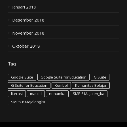
Januari 2019
Desember 2018
November 2018
Oktober 2018
Tag
Google Suite
Google Suite for Education
G Suite
G Suite for Education
Kombel
Komunitas Belajar
literasi
maulid
nenamka
SMP 6 Majalengka
SMPN 6 Majalengka