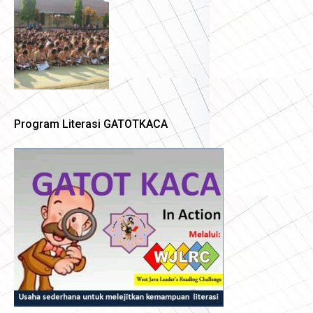
Program Literasi GATOTKACA