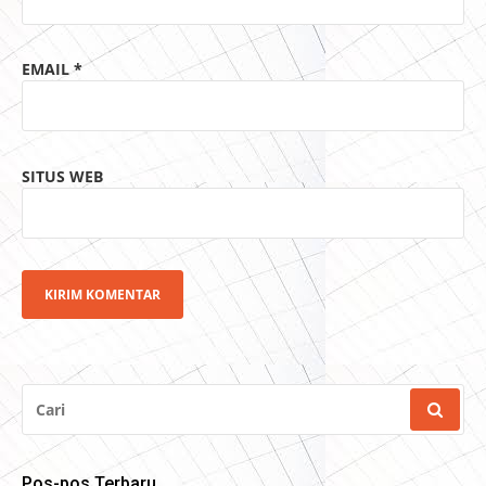
EMAIL
*
SITUS WEB
CARI
UNTUK:
Pos-pos Terbaru