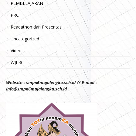
PEMBELAJARAN
PRC
Readathon dan Presentasi
Uncategorized
Video
WJLRC
Website : smpn6majalengka.sch.id // E-mail :
info@smpn6majalengka.sch.id