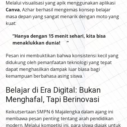
Melalui visualisasi yang apik menggunakan aplikasi
Canva
, Azhar berhasil mengemas konsep belajar
masa depan yang sangat menarik dengan moto yang
kuat:
“Hanya dengan 15 menit sehari, kita bisa
menaklukkan dunia!
”
Pesan ini membuktikan bahwa konsistensi kecil yang
didukung oleh pemanfaatan teknologi yang tepat
dapat menghasilkan dampak luar biasa bagi
kemampuan berbahasa asing siswa.
Belajar di Era Digital: Bukan
Menghafal, Tapi Berinovasi
Keikutsertaan SMPN 6 Majalengka dalam ajang ini
membawa pesan penting tentang arah pendidikan
modern. Melalui kompetisi ini, para siswa diajak untuk