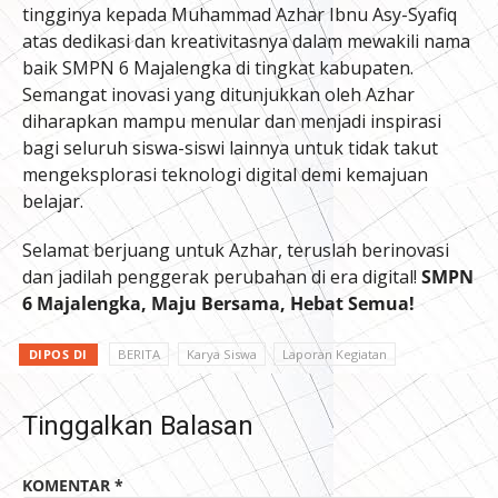
tingginya kepada Muhammad Azhar Ibnu Asy-Syafiq
atas dedikasi dan kreativitasnya dalam mewakili nama
baik SMPN 6 Majalengka di tingkat kabupaten.
Semangat inovasi yang ditunjukkan oleh Azhar
diharapkan mampu menular dan menjadi inspirasi
bagi seluruh siswa-siswi lainnya untuk tidak takut
mengeksplorasi teknologi digital demi kemajuan
belajar.
Selamat berjuang untuk Azhar, teruslah berinovasi
dan jadilah penggerak perubahan di era digital!
SMPN
6 Majalengka, Maju Bersama, Hebat Semua!
DIPOS DI
BERITA
Karya Siswa
Laporan Kegiatan
Tinggalkan Balasan
KOMENTAR
*