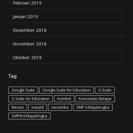
Februari 2019
Januari 2019
Desember 2018
November 2018
Oktober 2018
Tag
Google Suite
Google Suite for Education
G Suite
G Suite for Education
Kombel
Komunitas Belajar
literasi
maulid
nenamka
SMP 6 Majalengka
SMPN 6 Majalengka