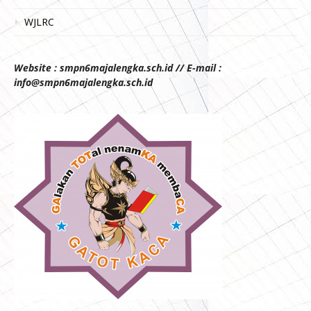
WJLRC
Website : smpn6majalengka.sch.id // E-mail :
info@smpn6majalengka.sch.id