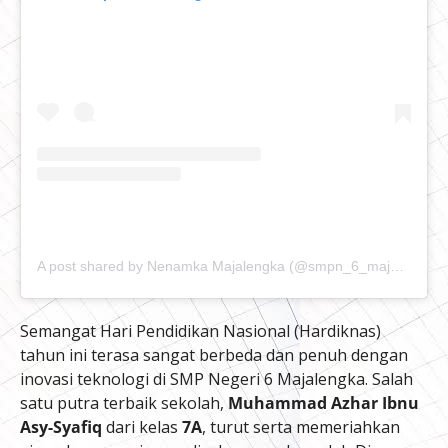
A post shared by Nenamka Majalengka (@smpn_6_majalengka)
Semangat Hari Pendidikan Nasional (Hardiknas)
tahun ini terasa sangat berbeda dan penuh dengan
inovasi teknologi di SMP Negeri 6 Majalengka. Salah
satu putra terbaik sekolah,
Muhammad Azhar Ibnu
Asy-Syafiq
dari kelas
7A
, turut serta memeriahkan