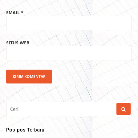
EMAIL
*
SITUS WEB
CARI
UNTUK:
Pos-pos Terbaru