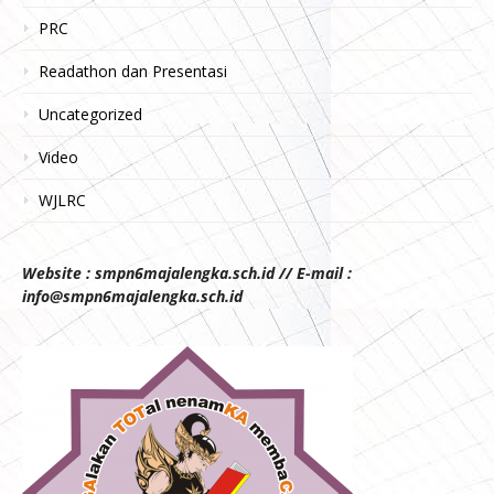
PRC
Readathon dan Presentasi
Uncategorized
Video
WJLRC
Website : smpn6majalengka.sch.id // E-mail :
info@smpn6majalengka.sch.id