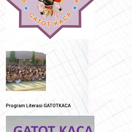
Program Literasi GATOTKACA