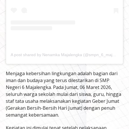
A post shared by Nenamka Majalengka (@smpn_6_majalengka)
Menjaga kebersihan lingkungan adalah bagian dari
iman dan budaya yang terus dilestarikan di SMP
Negeri 6 Majalengka. Pada Jumat, 06 Maret 2026,
seluruh warga sekolah mulai dari siswa, guru, hingga
staf tata usaha melaksanakan kegiatan Geber Jumat
(Gerakan Bersih-Bersih Hari Jumat) dengan penuh
semangat kebersamaan.
Kegiatan ini dimulai tepat setelah pelaksanaan