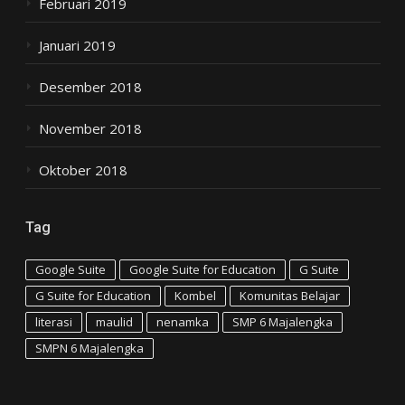
Februari 2019
Januari 2019
Desember 2018
November 2018
Oktober 2018
Tag
Google Suite
Google Suite for Education
G Suite
G Suite for Education
Kombel
Komunitas Belajar
literasi
maulid
nenamka
SMP 6 Majalengka
SMPN 6 Majalengka