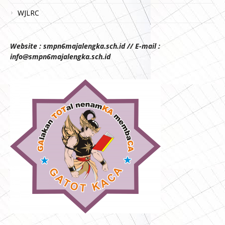
WJLRC
Website : smpn6majalengka.sch.id // E-mail :
info@smpn6majalengka.sch.id