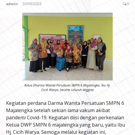
admin
30/09/2022
0
Ketua Dharma Wanita Persatuan SMPN 6 Majalengka, Ibu Hj.
Cicih Warya, beserta seluruh anggota
Kegiatan perdana Darma Wanita Persatuan SMPN 6
Majalengka setelah sekian lama vakum akibat
pandemi Covid-19. Kegiatan diisi dengan perkenalan
Ketua DWP SMPN 6 majalengka yang baru, yaitu Ibu
Hj. Cicih Warya. Semoga melalui kegiatan ini,