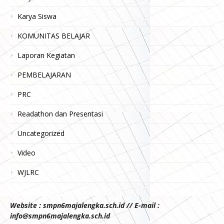
Karya Siswa
KOMUNITAS BELAJAR
Laporan Kegiatan
PEMBELAJARAN
PRC
Readathon dan Presentasi
Uncategorized
Video
WJLRC
Website : smpn6majalengka.sch.id // E-mail :
info@smpn6majalengka.sch.id