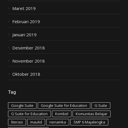
Maret 2019
Februari 2019
Januari 2019
Desember 2018
November 2018
Oktober 2018
Tag
Google Suite
Google Suite for Education
G Suite
G Suite for Education
Kombel
Komunitas Belajar
literasi
maulid
nenamka
SMP 6 Majalengka