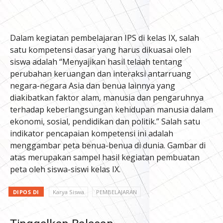
Dalam kegiatan pembelajaran IPS di kelas IX, salah
satu kompetensi dasar yang harus dikuasai oleh
siswa adalah “Menyajikan hasil telaah tentang
perubahan keruangan dan interaksi antarruang
negara-negara Asia dan benua lainnya yang
diakibatkan faktor alam, manusia dan pengaruhnya
terhadap keberlangsungan kehidupan manusia dalam
ekonomi, sosial, pendidikan dan politik.” Salah satu
indikator pencapaian kompetensi ini adalah
menggambar peta benua-benua di dunia. Gambar di
atas merupakan sampel hasil kegiatan pembuatan
peta oleh siswa-siswi kelas IX.
DIPOS DI
Karya Siswa
PEMBELAJARAN