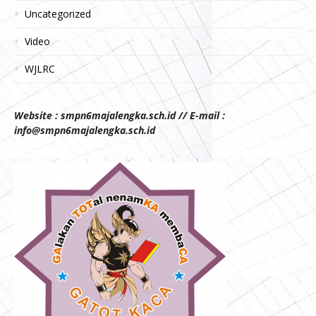
Uncategorized
Video
WJLRC
Website : smpn6majalengka.sch.id // E-mail :
info@smpn6majalengka.sch.id