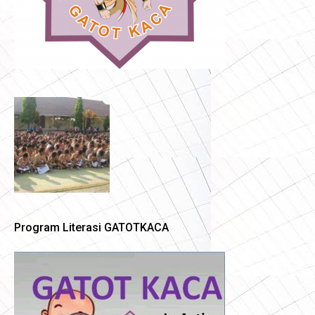
Program Literasi GATOTKACA