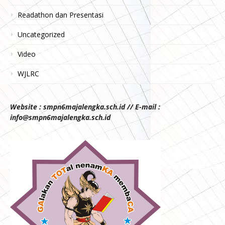
Readathon dan Presentasi
Uncategorized
Video
WJLRC
Website : smpn6majalengka.sch.id // E-mail :
info@smpn6majalengka.sch.id