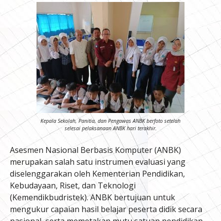
Kepala Sekolah, Panitia, dan Pengawas ANBK berfoto setelah
selesai pelaksanaan ANBK hari terakhir.
Asesmen Nasional Berbasis Komputer (ANBK)
merupakan salah satu instrumen evaluasi yang
diselenggarakan oleh Kementerian Pendidikan,
Kebudayaan, Riset, dan Teknologi
(Kemendikbudristek). ANBK bertujuan untuk
mengukur capaian hasil belajar peserta didik secara
nasional, serta memetakan mutu satuan pendidikan.