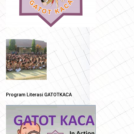
Program Literasi GATOTKACA