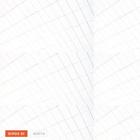
DIPOS DI
BERITA