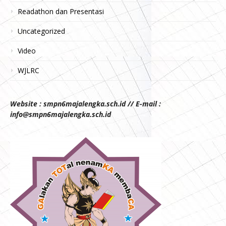
Readathon dan Presentasi
Uncategorized
Video
WJLRC
Website : smpn6majalengka.sch.id // E-mail :
info@smpn6majalengka.sch.id