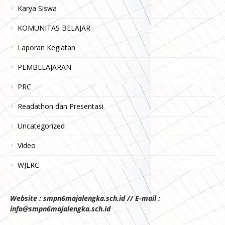
Karya Siswa
KOMUNITAS BELAJAR
Laporan Kegiatan
PEMBELAJARAN
PRC
Readathon dan Presentasi
Uncategorized
Video
WJLRC
Website : smpn6majalengka.sch.id // E-mail :
info@smpn6majalengka.sch.id