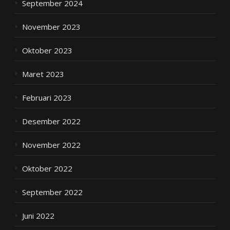
September 2024
November 2023
Oktober 2023
Maret 2023
Februari 2023
Desember 2022
November 2022
Oktober 2022
September 2022
Juni 2022