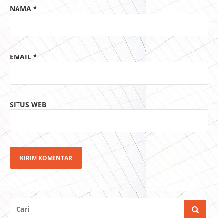
NAMA
*
EMAIL
*
SITUS WEB
CARI
UNTUK: