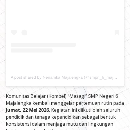
A post shared by Nenamka Majalengka (@smpn_6_majalengka)
Komunitas Belajar (Kombel) “Masagi” SMP Negeri 6
Majalengka kembali menggelar pertemuan rutin pada
Jumat, 22 Mei 2026
. Kegiatan ini diikuti oleh seluruh
pendidik dan tenaga kependidikan sebagai bentuk
konsistensi dalam menjaga mutu dan lingkungan