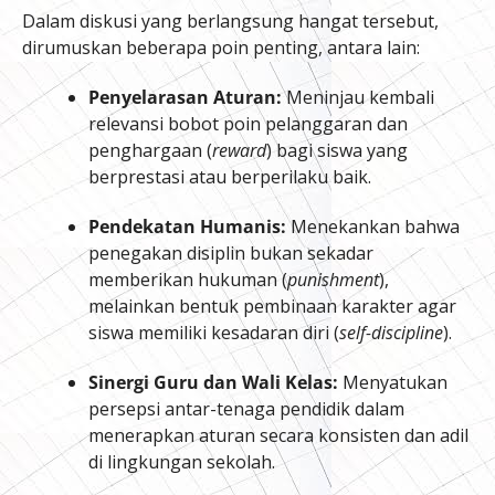
Dalam diskusi yang berlangsung hangat tersebut,
dirumuskan beberapa poin penting, antara lain:
Penyelarasan Aturan:
Meninjau kembali
relevansi bobot poin pelanggaran dan
penghargaan (
reward
) bagi siswa yang
berprestasi atau berperilaku baik.
Pendekatan Humanis:
Menekankan bahwa
penegakan disiplin bukan sekadar
memberikan hukuman (
punishment
),
melainkan bentuk pembinaan karakter agar
siswa memiliki kesadaran diri (
self-discipline
).
Sinergi Guru dan Wali Kelas:
Menyatukan
persepsi antar-tenaga pendidik dalam
menerapkan aturan secara konsisten dan adil
di lingkungan sekolah.