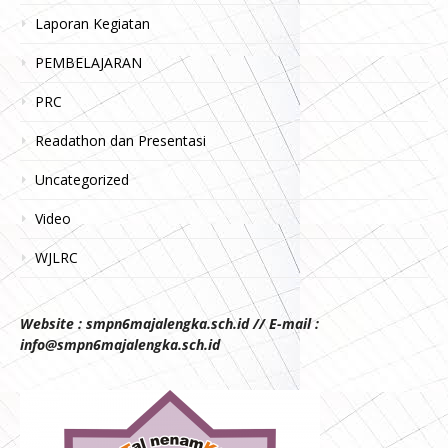
Laporan Kegiatan
PEMBELAJARAN
PRC
Readathon dan Presentasi
Uncategorized
Video
WJLRC
Website : smpn6majalengka.sch.id // E-mail :
info@smpn6majalengka.sch.id