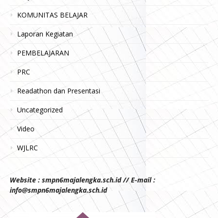
KOMUNITAS BELAJAR
Laporan Kegiatan
PEMBELAJARAN
PRC
Readathon dan Presentasi
Uncategorized
Video
WJLRC
Website : smpn6majalengka.sch.id // E-mail :
info@smpn6majalengka.sch.id