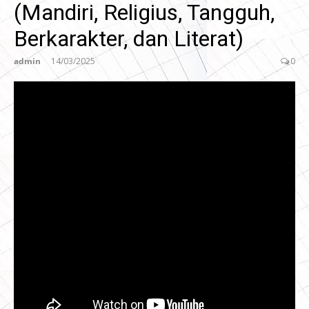
(Mandiri, Religius, Tangguh,
Berkarakter, dan Literat)
admin
14/03/2025
0