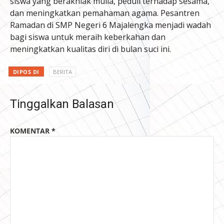
siswa yang berakhlak mulia, peduli terhadap sesama,
dan meningkatkan pemahaman agama. Pesantren
Ramadan di SMP Negeri 6 Majalengka menjadi wadah
bagi siswa untuk meraih keberkahan dan
meningkatkan kualitas diri di bulan suci ini.
DIPOS DI
BERITA
Tinggalkan Balasan
KOMENTAR
*