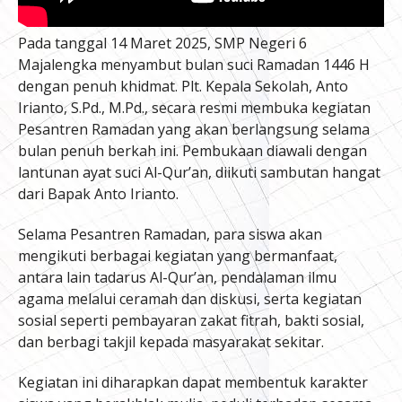
Pada tanggal 14 Maret 2025, SMP Negeri 6
Majalengka menyambut bulan suci Ramadan 1446 H
dengan penuh khidmat. Plt. Kepala Sekolah, Anto
Irianto, S.Pd., M.Pd., secara resmi membuka kegiatan
Pesantren Ramadan yang akan berlangsung selama
bulan penuh berkah ini. Pembukaan diawali dengan
lantunan ayat suci Al-Qur’an, diikuti sambutan hangat
dari Bapak Anto Irianto.
Selama Pesantren Ramadan, para siswa akan
mengikuti berbagai kegiatan yang bermanfaat,
antara lain tadarus Al-Qur’an, pendalaman ilmu
agama melalui ceramah dan diskusi, serta kegiatan
sosial seperti pembayaran zakat fitrah, bakti sosial,
dan berbagi takjil kepada masyarakat sekitar.
Kegiatan ini diharapkan dapat membentuk karakter