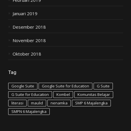
Januari 2019
Desember 2018
November 2018
Oktober 2018
Tag
Google Suite
Google Suite for Education
G Suite
G Suite for Education
Kombel
Komunitas Belajar
literasi
maulid
nenamka
SMP 6 Majalengka
SMPN 6 Majalengka