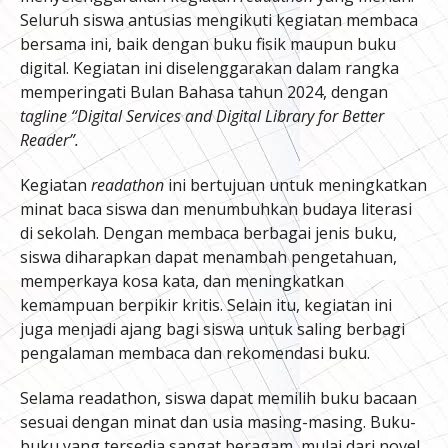
Seluruh siswa antusias mengikuti kegiatan membaca
bersama ini, baik dengan buku fisik maupun buku
digital. Kegiatan ini diselenggarakan dalam rangka
memperingati Bulan Bahasa tahun 2024, dengan
tagline “Digital Services and Digital Library for Better
Reader”.
Kegiatan
readathon
ini bertujuan untuk meningkatkan
minat baca siswa dan menumbuhkan budaya literasi
di sekolah. Dengan membaca berbagai jenis buku,
siswa diharapkan dapat menambah pengetahuan,
memperkaya kosa kata, dan meningkatkan
kemampuan berpikir kritis. Selain itu, kegiatan ini
juga menjadi ajang bagi siswa untuk saling berbagi
pengalaman membaca dan rekomendasi buku.
Selama readathon, siswa dapat memilih buku bacaan
sesuai dengan minat dan usia masing-masing. Buku-
buku yang tersedia sangat beragam, mulai dari novel,