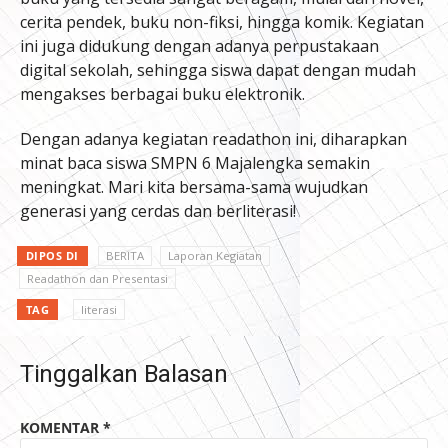
cerita pendek, buku non-fiksi, hingga komik. Kegiatan
ini juga didukung dengan adanya perpustakaan
digital sekolah, sehingga siswa dapat dengan mudah
mengakses berbagai buku elektronik.
Dengan adanya kegiatan readathon ini, diharapkan
minat baca siswa SMPN 6 Majalengka semakin
meningkat. Mari kita bersama-sama wujudkan
generasi yang cerdas dan berliterasi!
DIPOS DI
BERITA
Laporan Kegiatan
Readathon dan Presentasi
TAG
literasi
Tinggalkan Balasan
KOMENTAR
*