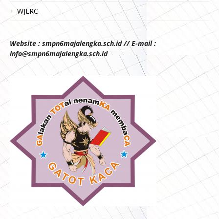
WJLRC
Website : smpn6majalengka.sch.id // E-mail :
info@smpn6majalengka.sch.id