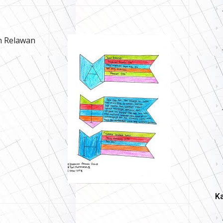
an Relawan
Ka