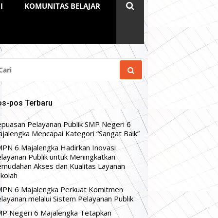
I
KOMUNITAS BELAJAR
RI
NTUK:
os-pos Terbaru
puasan Pelayanan Publik SMP Negeri 6
jalengka Mencapai Kategori “Sangat Baik”
PN 6 Majalengka Hadirkan Inovasi
layanan Publik untuk Meningkatkan
mudahan Akses dan Kualitas Layanan
kolah
PN 6 Majalengka Perkuat Komitmen
layanan melalui Sistem Pelayanan Publik
P Negeri 6 Majalengka Tetapkan