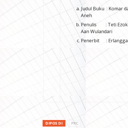
Judul Buku : Komar d
Aneh
Penulis : Teti Ezok
Aan Wulandari
Penerbit : Erlangga
DIPOS DI
PRC