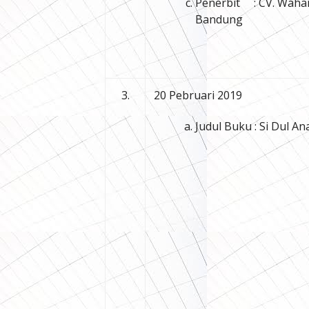
Penerbit : CV. Waha
Bandung
3.
20 Pebruari 2019
Judul Buku : Si Dul A