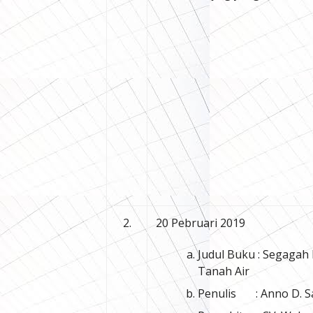
2.
20 Pebruari 2019
Judul Buku : Segagah
Tanah Air
Penulis : Anno D. Sa