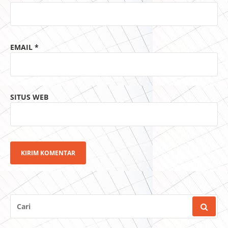
EMAIL
*
SITUS WEB
CARI
UNTUK: