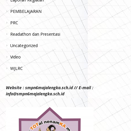
PEMBELAJARAN
PRC
Readathon dan Presentasi
Uncategorized
Video
WJLRC
Website : smpn6majalengka.sch.id // E-mail :
info@smpn6majalengka.sch.id