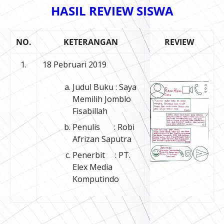
HASIL REVIEW SISWA
NO.
KETERANGAN
REVIEW
1.
18 Pebruari 2019
Judul Buku : Saya
Memilih Jomblo
Fisabillah
Penulis : Robi
Afrizan Saputra
Penerbit : PT.
Elex Media
Komputindo