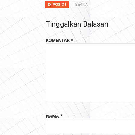
DIPOS DI
BERITA
Tinggalkan Balasan
KOMENTAR
*
NAMA
*