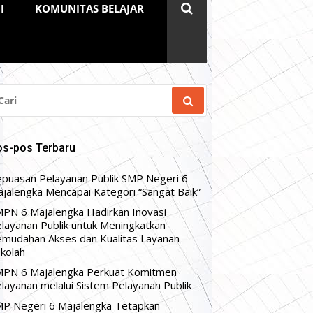
I
KOMUNITAS BELAJAR
RI
NTUK:
os-pos Terbaru
puasan Pelayanan Publik SMP Negeri 6
jalengka Mencapai Kategori “Sangat Baik”
PN 6 Majalengka Hadirkan Inovasi
layanan Publik untuk Meningkatkan
mudahan Akses dan Kualitas Layanan
kolah
PN 6 Majalengka Perkuat Komitmen
layanan melalui Sistem Pelayanan Publik
P Negeri 6 Majalengka Tetapkan