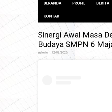
BERANDA
PROFIL
BERITA
KONTAK
Sinergi Awal Masa De
Budaya SMPN 6 Maj
admin
12/03/2026