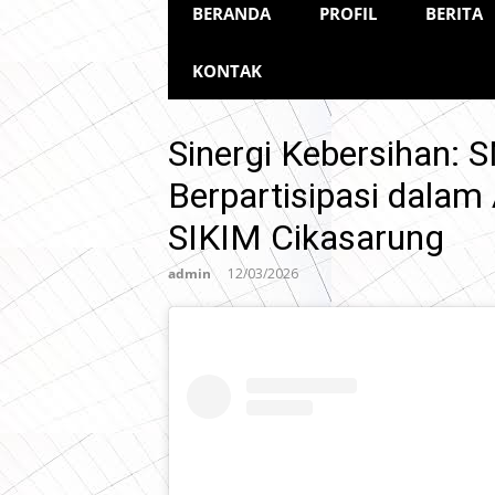
BERANDA
PROFIL
BERITA
KONTAK
Sinergi Kebersihan:
Berpartisipasi dalam
SIKIM Cikasarung
admin
12/03/2026