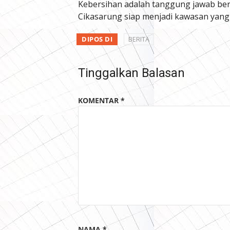
Kebersihan adalah tanggung jawab bers
Cikasarung siap menjadi kawasan yang l
DIPOS DI
BERITA
Tinggalkan Balasan
KOMENTAR
*
NAMA
*