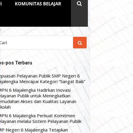
I
KOMUNITAS BELAJAR
RI
NTUK:
os-pos Terbaru
puasan Pelayanan Publik SMP Negeri 6
jalengka Mencapai Kategori “Sangat Baik”
PN 6 Majalengka Hadirkan Inovasi
layanan Publik untuk Meningkatkan
mudahan Akses dan Kualitas Layanan
kolah
PN 6 Majalengka Perkuat Komitmen
layanan melalui Sistem Pelayanan Publik
P Negeri 6 Majalengka Tetapkan