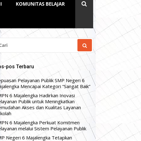
I
KOMUNITAS BELAJAR
RI
NTUK:
os-pos Terbaru
puasan Pelayanan Publik SMP Negeri 6
jalengka Mencapai Kategori “Sangat Baik”
PN 6 Majalengka Hadirkan Inovasi
layanan Publik untuk Meningkatkan
mudahan Akses dan Kualitas Layanan
kolah
PN 6 Majalengka Perkuat Komitmen
layanan melalui Sistem Pelayanan Publik
P Negeri 6 Majalengka Tetapkan