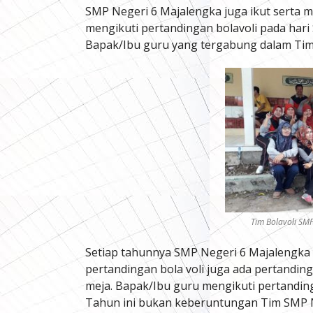
SMP Negeri 6 Majalengka juga ikut serta 
mengikuti pertandingan bolavoli pada hari
Bapak/Ibu guru yang tergabung dalam Tim 
Tim Bolavoli SM
Setiap tahunnya SMP Negeri 6 Majalengka ru
pertandingan bola voli juga ada pertandinga
meja. Bapak/Ibu guru mengikuti pertandi
Tahun ini bukan keberuntungan Tim SMP N