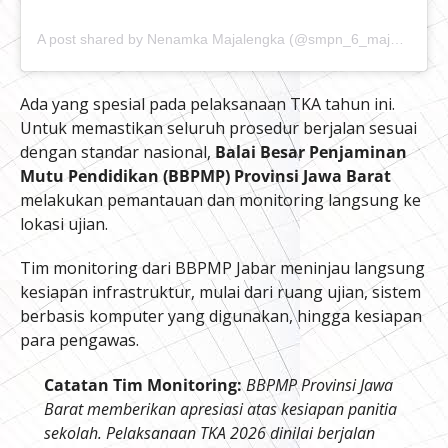
A post shared by Nenamka Majalengka (@smpn_6_majalengka)
Ada yang spesial pada pelaksanaan TKA tahun ini.
Untuk memastikan seluruh prosedur berjalan sesuai
dengan standar nasional,
Balai Besar Penjaminan
Mutu Pendidikan (BBPMP) Provinsi Jawa Barat
melakukan pemantauan dan monitoring langsung ke
lokasi ujian.
Tim monitoring dari BBPMP Jabar meninjau langsung
kesiapan infrastruktur, mulai dari ruang ujian, sistem
berbasis komputer yang digunakan, hingga kesiapan
para pengawas.
Catatan Tim Monitoring:
BBPMP Provinsi Jawa
Barat memberikan apresiasi atas kesiapan panitia
sekolah. Pelaksanaan TKA 2026 dinilai berjalan