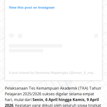
View this post on Instagram
A post shared by Nenamka Majalengka (@smpn_6_majalengka)
Pelaksanaan Tes Kemampuan Akademik (TKA) Tahun
Pelajaran 2025/2026 sukses digelar selama empat
hari, mulai dari
Senin, 6 April hingga Kamis, 9 April
2026
. Kegiatan yang diikuti oleh seluruh siswa tingkat