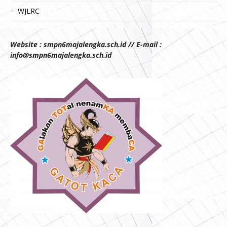
WJLRC
Website : smpn6majalengka.sch.id // E-mail :
info@smpn6majalengka.sch.id