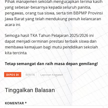
Pihak manajemen sekolah mengucapkan terima kasih
yang sebesar-besarnya kepada seluruh panitia,
pengawas, orang tua siswa, serta tim BBPMP Provinsi
Jawa Barat yang telah mendukung penuh kelancaran
acara ini.
Semoga hasil TKA Tahun Pelajaran 2025/2026 ini
dapat menjadi cerminan prestasi terbaik siswa dan
membawa kemajuan bagi mutu pendidikan sekolah
kita tercinta.
Tetap semangat dan raih masa depan gemilang!
DIPOS DI
BERITA
Laporan Kegiatan
Tinggalkan Balasan
KOMENTAR
*