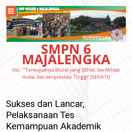
Lompat
ke
konten
SMPN 6
MAJALENGKA
Visi : “Terwujudnya Murid yang SEHat, berAkhlak
mulia, dan berprestasi TInggi" (SEHATI)
Sukses dan Lancar,
Pelaksanaan Tes
Kemampuan Akademik