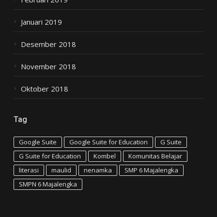
Januari 2019
Desember 2018
November 2018
Oktober 2018
Tag
Google Suite
Google Suite for Education
G Suite
G Suite for Education
Kombel
Komunitas Belajar
literasi
maulid
nenamka
SMP 6 Majalengka
SMPN 6 Majalengka