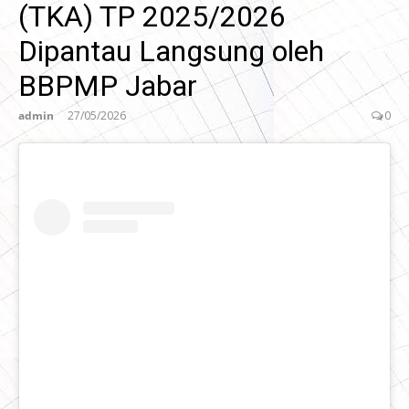
(TKA) TP 2025/2026
Dipantau Langsung oleh
BBPMP Jabar
admin
27/05/2026
0