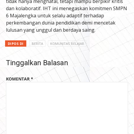
tidak hanya menghafal, tetapi mampu berpikir kritis
dan kolaboratif. IHT ini menegaskan komitmen SMPN
6 Majalengka untuk selalu adaptif terhadap
perkembangan dunia pendidikan demi mencetak
lulusan yang unggul dan berdaya saing.
DIPOS DI
BERITA
KOMUNITAS BELAJAR
Tinggalkan Balasan
KOMENTAR
*