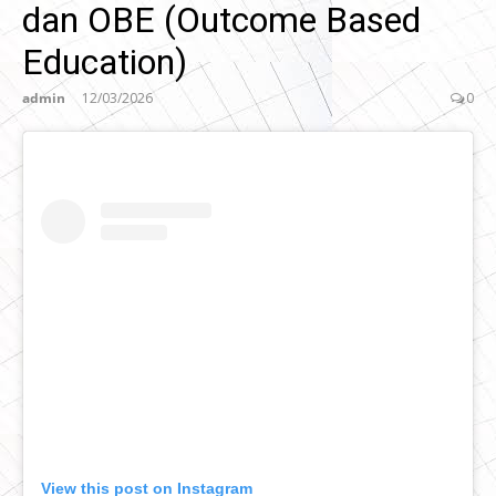
dan OBE (Outcome Based
Education)
admin
12/03/2026
0
View this post on Instagram