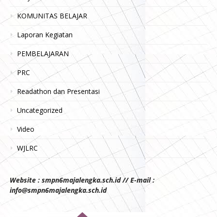
KOMUNITAS BELAJAR
Laporan Kegiatan
PEMBELAJARAN
PRC
Readathon dan Presentasi
Uncategorized
Video
WJLRC
Website : smpn6majalengka.sch.id // E-mail :
info@smpn6majalengka.sch.id