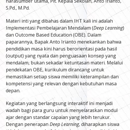
narasumber utama, Plt. Kepala Sekolah, Anto Irianto,
S.Pd., M.Pd.
Materi inti yang dibahas dalam IHT kali ini adalah
Implementasi Pembelajaran Mendalam (
Deep Learning
)
dan Outcome Based Education (OBE). Dalam
paparannya, Bapak Anto Irianto menekankan bahwa
pendidikan masa kini harus berorientasi pada hasil
(output) yang nyata dan penguasaan konsep yang
mendalam, bukan sekadar ketuntasan materi. Melalui
pendekatan OBE, kurikulum dirancang untuk
memastikan setiap siswa memiliki keterampilan dan
kompetensi yang relevan dengan kebutuhan masa
depan.
Kegiatan yang berlangsung interaktif ini menjadi
wadah bagi para guru untuk menyelaraskan modul
ajar dengan standar capaian yang lebih terukur.
Dengan penerapan
Deep Learning
, diharapkan siswa