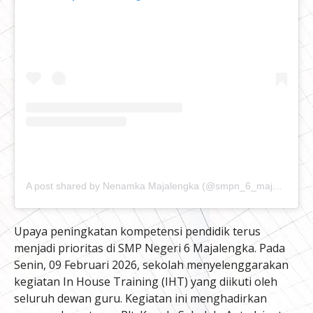
A post shared by Nenamka Majalengka (@smpn_6_majalengka)
Upaya peningkatan kompetensi pendidik terus
menjadi prioritas di SMP Negeri 6 Majalengka. Pada
Senin, 09 Februari 2026, sekolah menyelenggarakan
kegiatan In House Training (IHT) yang diikuti oleh
seluruh dewan guru. Kegiatan ini menghadirkan