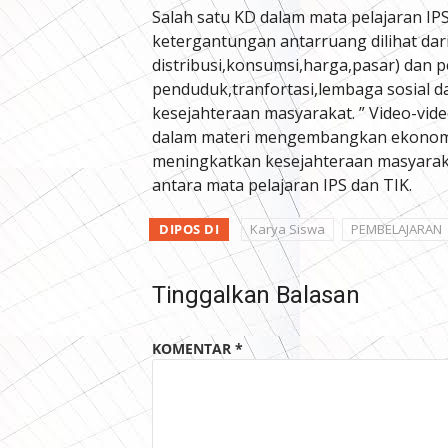
Salah satu KD dalam mata pelajaran IPS
ketergantungan antarruang dilihat dar
distribusi,konsumsi,harga,pasar) dan 
penduduk,tranfortasi,lembaga sosial 
kesejahteraan masyarakat. ” Video-vid
dalam materi mengembangkan ekonomi 
meningkatkan kesejahteraan masyaraka
antara mata pelajaran IPS dan TIK.
DIPOS DI
Karya Siswa
PEMBELAJARAN
Tinggalkan Balasan
KOMENTAR
*