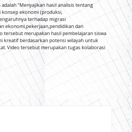
 adalah “Menyajikan hasil analisis tentang
i konsep ekonomi (produksi,
pengaruhnya terhadap migrasi
dan ekonomi,pekerjaan,pendidikan dan
eo tersebut merupakan hasil pembelajaran siswa
kreatif berdasarkan potensi wilayah untuk
t. Video tersebut merupakan tugas kolaborasi