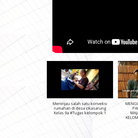
Meninjau salah satu konveksi
MENGU
rumahan di desa cikasarung
PA
Kelas 9a #Tugas kelompok 1
MAJ
KELOM