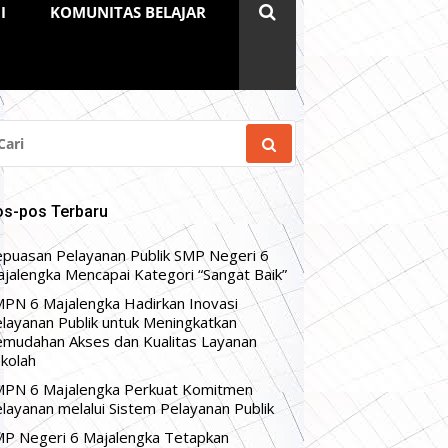
I
KOMUNITAS BELAJAR
RI
NTUK:
os-pos Terbaru
puasan Pelayanan Publik SMP Negeri 6
jalengka Mencapai Kategori “Sangat Baik”
PN 6 Majalengka Hadirkan Inovasi
layanan Publik untuk Meningkatkan
mudahan Akses dan Kualitas Layanan
kolah
PN 6 Majalengka Perkuat Komitmen
layanan melalui Sistem Pelayanan Publik
P Negeri 6 Majalengka Tetapkan