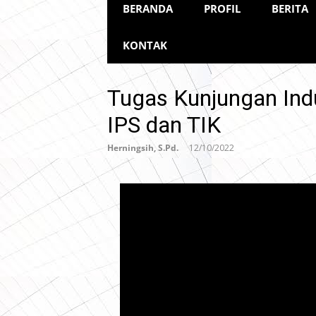
BERANDA
PROFIL
BERITA
KONTAK
Tugas Kunjungan Indu
IPS dan TIK
Herningsih, S.Pd.
12/10/2022